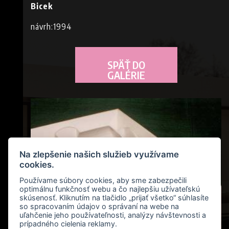
Bicek
návrh:1994
SPÄŤ DO
GALÉRIE
E
Na zlepšenie našich služieb využívame
cookies.
Používame súbory cookies, aby sme zabezpečili
optimálnu funkčnosť webu a čo najlepšiu užívateľskú
skúsenosť. Kliknutím na tlačidlo „prijať všetko“ súhlasíte
so spracovaním údajov o správaní na webe na
uľahčenie jeho používateľnosti, analýzy návštevnosti a
prípadného cielenia reklamy.