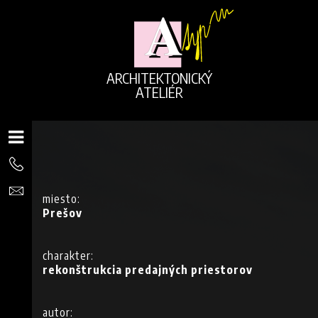
ARCHITEKTONICKÝ
ATELIÉR
miesto:
Prešov
charakter:
rekonštrukcia predajných priestorov
autor: