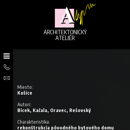
ARCHITEKTONICKÝ
ATELIÉR
Miesto:
Košice
Autori:
Bicek, Kačala, Oravec, Rešovský
Charakteristika:
rekonštrukcia pôvodného bytového domu