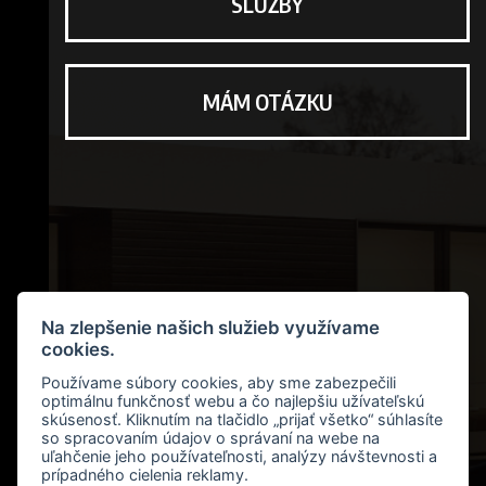
SLUŽBY
MÁM OTÁZKU
Na zlepšenie našich služieb využívame
cookies.
Používame súbory cookies, aby sme zabezpečili
optimálnu funkčnosť webu a čo najlepšiu užívateľskú
skúsenosť. Kliknutím na tlačidlo „prijať všetko“ súhlasíte
so spracovaním údajov o správaní na webe na
uľahčenie jeho používateľnosti, analýzy návštevnosti a
prípadného cielenia reklamy.