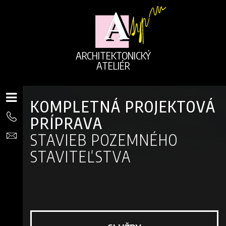
ARCHITEKTONICKÝ
ATELIÉR
KOMPLETNÁ PROJEKTOVÁ
PRÍPRAVA
STAVIEB POZEMNÉHO
STAVITEĽSTVA