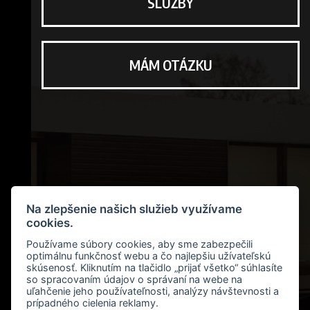
SLUŽBY
MÁM OTÁZKU
Na zlepšenie našich služieb využívame
cookies.
Používame súbory cookies, aby sme zabezpečili
optimálnu funkčnosť webu a čo najlepšiu užívateľskú
skúsenosť. Kliknutím na tlačidlo „prijať všetko“ súhlasíte
so spracovaním údajov o správaní na webe na
uľahčenie jeho používateľnosti, analýzy návštevnosti a
prípadného cielenia reklamy.