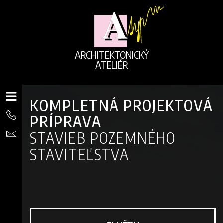
ARCHITEKTONICKÝ
ATELIÉR
KOMPLETNÁ PROJEKTOVÁ
PRÍPRAVA
STAVIEB POZEMNÉHO
STAVITEĽSTVA