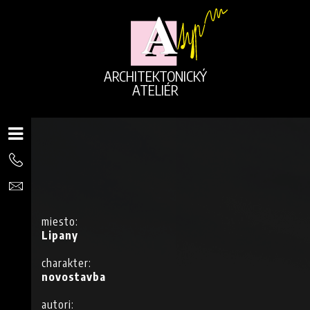
ARCHITEKTONICKÝ
ATELIÉR
miesto:
Lipany
charakter:
novostavba
autori: