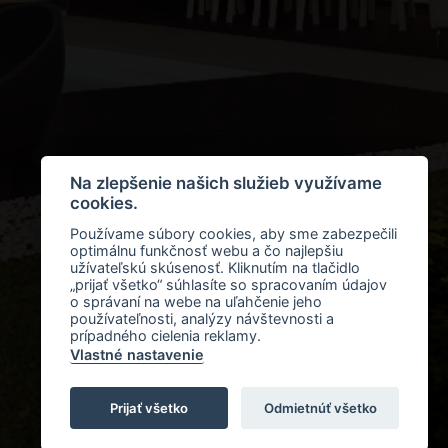
Na zlepšenie našich služieb využívame
cookies.
Používame súbory cookies, aby sme zabezpečili
optimálnu funkčnosť webu a čo najlepšiu
užívateľskú skúsenosť. Kliknutím na tlačidlo
„prijať všetko“ súhlasíte so spracovaním údajov
o správaní na webe na uľahčenie jeho
používateľnosti, analýzy návštevnosti a
prípadného cielenia reklamy.
Vlastné nastavenie
Prijať všetko
Odmietnúť všetko