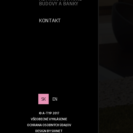
BUDOVY A BANKY
KONTAKT
SK
EN
© A-TYP 2017
VŠEOBECNÉ VYHLÁSENIE
OCHRANA OSOBNÝCH ÚDAJOV
DESIGN BY
SIXNET