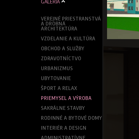
GALÉRIA
VEREJNÉ PRIESTRANSTVÁ
A DROBNÁ
ARCHITEKTÚRA
VZDELANIE A KULTÚRA
OBCHOD A SLUŽBY
ZDRAVOTNÍCTVO
URBANIZMUS
UBYTOVANIE
ŠPORT A RELAX
PRIEMYSEL A VÝROBA
SAKRÁLNE STAVBY
RODINNÉ A BYTOVÉ DOMY
INTERIÉR A DESIGN
ADMINISTRATÍVNE