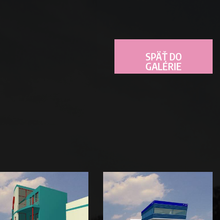
SPÄŤ DO
GALÉRIE